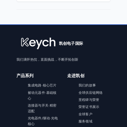
凯创电子国际
我们满怀热忱，直面挑战，不断开拓创新
产品系列
走进凯创
集成电路·核心芯片
我们的故事
被动元器件·基础核
全球供应链网络
心
里程碑与荣誉
连接器与开关·精密
荣誉证书展示
适配
全球客户
光电器件/驱动·光电
服务领域
核心