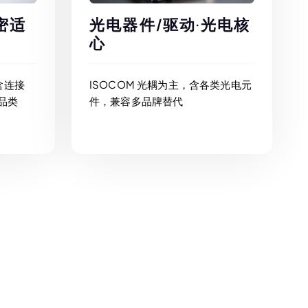
密适
光电器件/驱动·光电核
心
含连接
ISOCOM 光耦为主，含各类光电元
品类
件，兼容多品牌替代