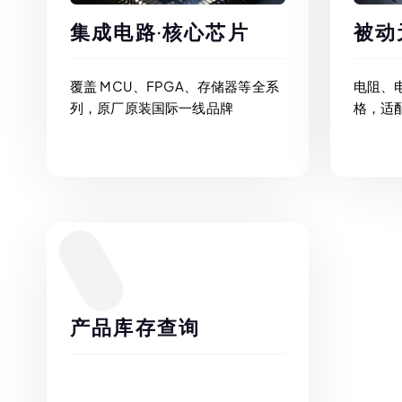
集成电路·核心芯片
被动
覆盖 MCU、FPGA、存储器等全系
电阻、
列，原厂原装国际一线品牌
格，适
产品库存查询