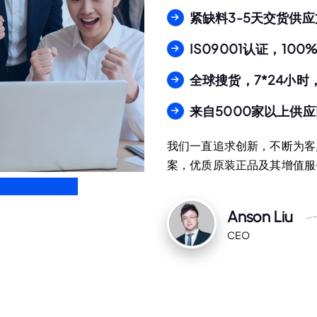
紧缺料3-5天交货供
IS09001认证，10
全球搜货，7*24小时
来自5000家以上供
我们一直追求创新，不断为客
案，优质原装正品及其增值服
Anson Liu
CEO