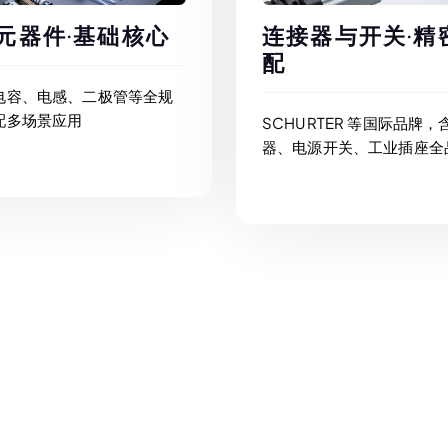
元器件·基础核心
连接器与开关·精
配
电容、电感、二极管等全规
配多场景应用
SCHURTER 等国际品牌，
器、电源开关、工业插座全