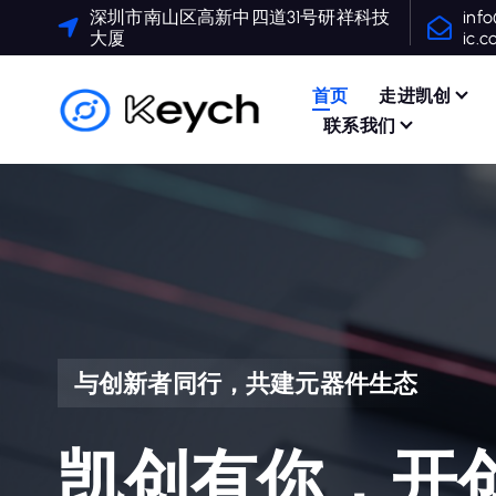
深圳市南山区高新中四道31号研祥科技
inf
大厦
ic.
首页
走进凯创
联系我们
与创新者同行，共建元器件生态
凯创有你，开