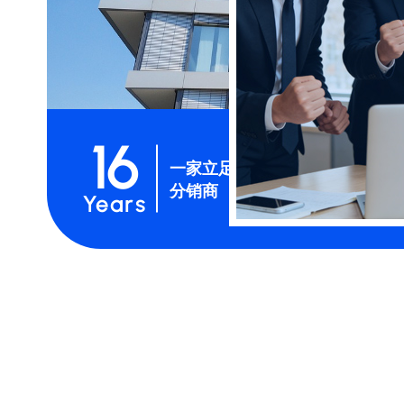
16
一家立足全球的混合
分销商
Years