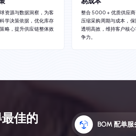
策
易成本
球资源与数据洞察，为客
整合 5000 + 优质供应
科学决策依据，优化库存
压缩采购周期与成本，保
策略，提升供应链整体效
透明高效，维持客户核心
争力。
得
最
佳
的
BOM 配单服