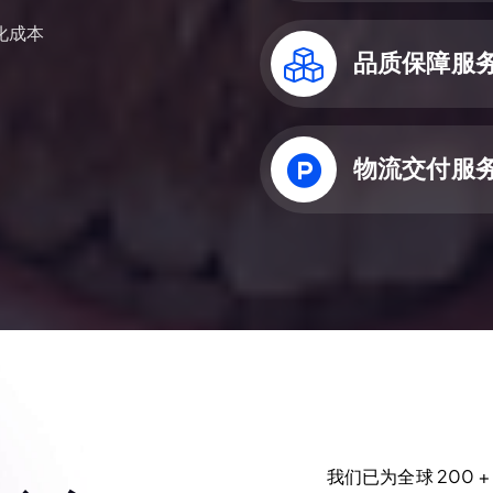
化成本
品质保障服
物流交付服
我们已为全球 200