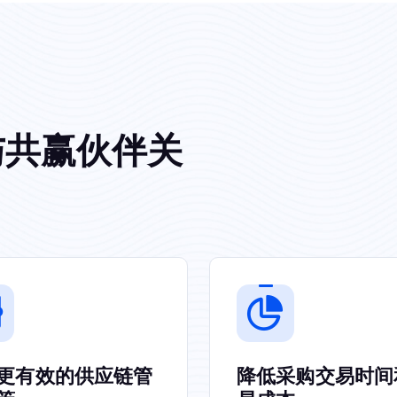
与
共
赢
伙
伴
关
更有效的供应链管
降低采购交易时间