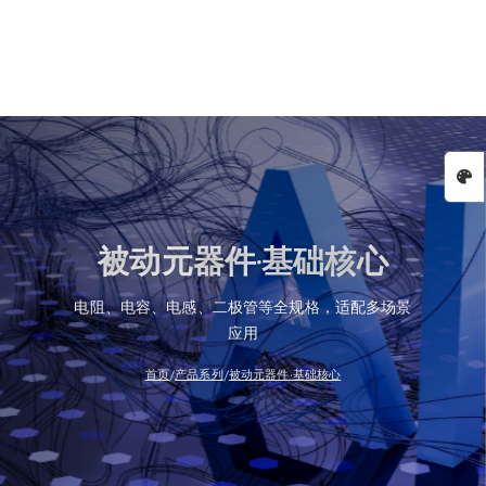
被动元器件·基础核心
电阻、电容、电感、二极管等全规格，适配多场景
应用
/
/
首页
产品系列
被动元器件·基础核心