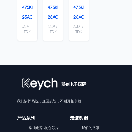
475K1
475K1
475K1
25AC
25AC
25AC
品牌：
品牌：
品牌：
TDK
TDK
TDK
凯创电子国际
我们满怀热忱，直面挑战，不断开拓创新
产品系列
走进凯创
集成电路·核心芯片
我们的故事