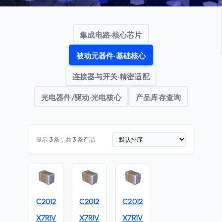
集成电路·核心芯片
被动元器件·基础核心
连接器与开关·精密适配
光电器件/驱动·光电核心
产品库存查询
显示
3
条，共
3
条产品
C2012
C2012
C2012
X7R1V
X7R1V
X7R1V