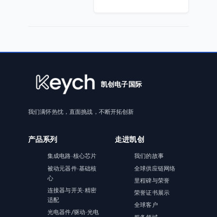
凯创电子国际
我们满怀热忱，直面挑战，不断开拓创新
产品系列
走进凯创
集成电路·核心芯片
我们的故事
被动元器件·基础核
全球供应链网络
心
里程碑与荣誉
连接器与开关·精密
荣誉证书展示
适配
全球客户
光电器件/驱动·光电
服务领域