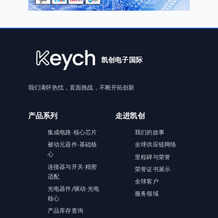
凯创电子国际
我们满怀热忱，直面挑战，不断开拓创新
产品系列
走进凯创
集成电路·核心芯片
我们的故事
被动元器件·基础核
全球供应链网络
心
里程碑与荣誉
连接器与开关·精密
荣誉证书展示
适配
全球客户
光电器件/驱动·光电
服务领域
核心
产品库存查询