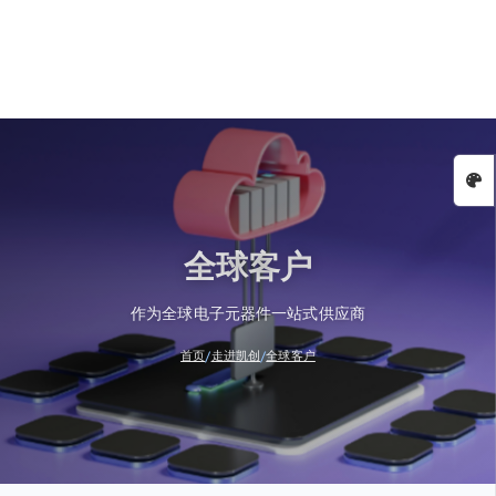
全球客户
作为全球电子元器件一站式供应商
/
/
首页
走进凯创
全球客户